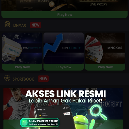
Play Now
NEW
IDNMAX
Play Now
Play Now
Play Now
NEW
SPORTBOOK