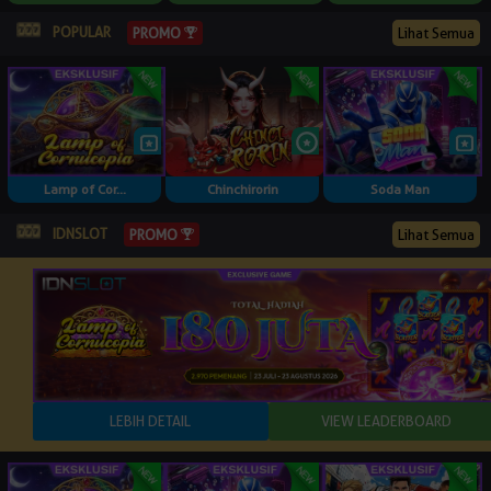
POPULAR
Lihat Semua
PROMO
Lamp of Cor...
Chinchirorin
Soda Man
IDNSLOT
Lihat Semua
PROMO