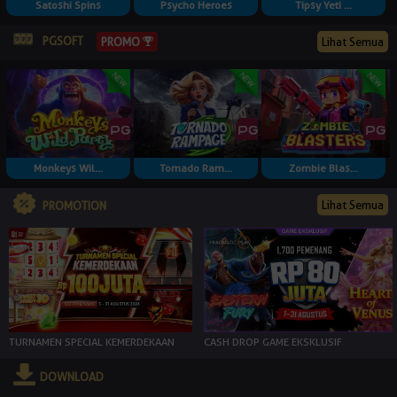
Satoshi Spins
Psycho Heroes
Tipsy Yeti ...
PGSOFT
Lihat Semua
PROMO
Monkeys Wil...
Tornado Ram...
Zombie Blas...
Lihat Semua
PROMOTION
TURNAMEN SPECIAL KEMERDEKAAN
CASH DROP GAME EKSKLUSIF
DOWNLOAD