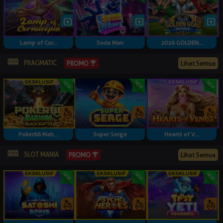
Lamp of Cor...
Soda Man
2026 GOLDEN...
PRAGMATIC
Lihat Semua
PROMO
Poker88 Mah...
Super Serge
Hearts of V...
SLOT MANIA
Lihat Semua
PROMO