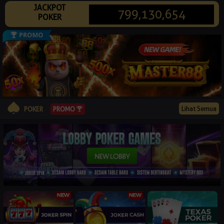
JACKPOT
© 2026 p0k3r88ways.org. All Rights Reserved | 18+
799,130,654
POKER
Lihat Semua
PROMO
POKER