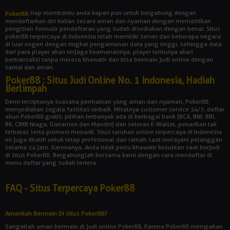
siap membantu anda kapan pun untuk bergabung dengan
Poker88
mendaftarkan diri kalian secara aman dan nyaman dengan memastikan
pengisian formulir pendaftaran yang sudah disediakan dengan benar. Situs
poker88 terpercaya di Indonesia telah memiliki server dari beberapa negara
di luar negeri dengan tingkat pengamanan data yang tinggi, sehingga data
dari para player akan terjaga keamanannya, player tentunya akan
bertransaksi tanpa merasa khawatir dan bisa bermain judi online dengan
santai dan aman.
Poker88 : Situs Judi Online No. 1 Indonesia, Hadiah
Berlimpah
Demi terciptanya suasana permainan yang aman dan nyaman, Poker88
menyediakan segala fasilitas terbaik. Misalnya customer service 24/7, daftar
akun Poker88 gratis, pilihan terbanyak ada di berbagai bank (BCA, BNI, BRI,
BII, CIMB Niaga, Danamon dan Mandiri) dan setoran E-Wallet, penarikan tak
terbatas serta promosi menarik. Situs taruhan online terpercaya di Indonesia
ini juga dilatih untuk tetap profesional dan ramah saat melayani pelanggan
selama 24 jam. Karenanya, Anda tidak perlu khawatir kesulitan saat berjudi
di situs Poker88. Bergabunglah bersama kami dengan cara mendaftar di
menu daftar yang sudah tertera.
FAQ - Situs Terpercaya Poker88
Amankah Bermain Di Situs Poker88?
Sangatlah aman bermain di judi online Poker88, Karena Poker88 merupakan