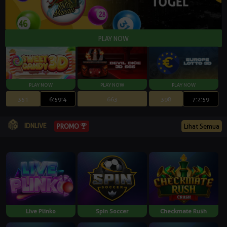
351
6:59:3
663
398
7:2:58
IDNLIVE
Lihat Semua
PROMO
Live Plinko
Spin Soccer
Checkmate Rush