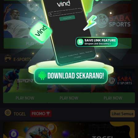
E-SPORTS
Lihat Semua
PROMO
TOGEL