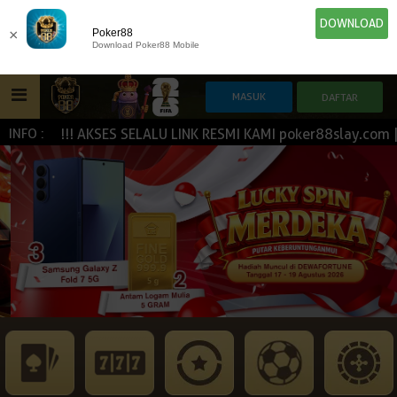
DOWNLOAD
×
Poker88
Download Poker88 Mobile
SH !!! AKSES SELALU LINK RESMI KAMI poker88slay.com | pk
INFO :
HOME
IDN E-LOTTERY
POKER
SLOT GAME
NEW
NEW
SPORTBOOK
LIVE CASINO
IDNLIVE
NEW
ESPORTS
TOGEL
ARCADE
NEW
NEW
NEW
TEMBAK IKAN
IDNRAFFLE
IDNTRADE