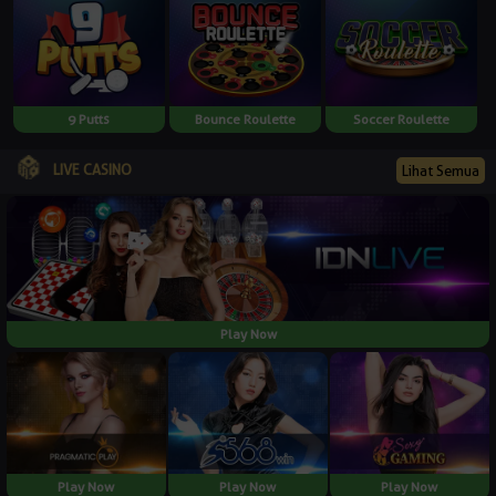
9 Putts
Bounce Roulette
Soccer Roulette
LIVE CASINO
Lihat Semua
Play Now
Play Now
Play Now
Play Now