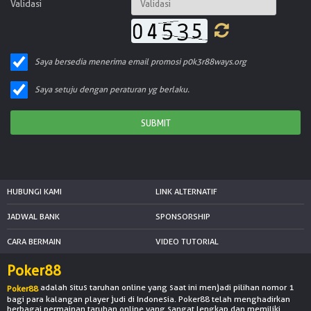
Validasi
NEW
TANGKAS
RTP
Saya bersedia menerima email promosi p0k3r88ways.org
DEPOSIT
Saya setuju dengan peraturan yg berlaku.
WITHDRAW
PROMOSI
DOWNLOAD
HUBUNGI KAMI
LINK ALTERNATIF
REFERRAL
JADWAL BANK
SPONSORSHIP
JACKPOT
CARA BERMAIN
VIDEO TUTORIAL
VIP MEMBER
Poker88
adalah situs taruhan online yang saat ini menjadi pilihan nomor 1
Poker88
bagi para kalangan player judi di Indonesia. Poker88 telah menghadirkan
HUBUNGI KAMI
berbagai permainan taruhan online yang sangat lengkap dan memiliki