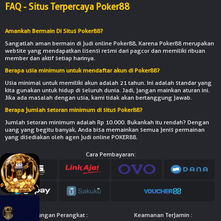
FAQ - Situs Terpercaya Poker88
Amankah Bermain Di Situs Poker88?
Sangatlah aman bermain di judi online Poker88, Karena Poker88 merupakan
website yang mendapatkan lisensi resmi dari pagcor dan memiliki ribuan
member dan aktif setiap harinya.
Berapa usia minimum untuk mendaftar akun di Poker88?
Usia minimal untuk memiliki akun adalah 21 tahun. Ini adalah standar yang
kita gunakan untuk hidup di seluruh dunia. Jadi, jangan mainkan aturan ini.
Jika ada masalah dengan usia, kami tidak akan bertanggung jawab.
Berapa jumlah setoran minimum di situs Poker88?
Jumlah setoran minimum adalah Rp 10.000. Bukankah itu rendah? Dengan
uang yang begitu banyak, Anda bisa memainkan semua jenis permainan
yang disediakan oleh agen judi online POKER88.
Cara Pembayaran:
Dukungan Perangkat :
Keamanan Terjamin :