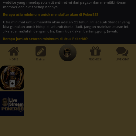
website yang mendapatkan lisensi resmi dari pagcor dan memiliki ribuan
member dan aktif setiap harinya.
Berapa usia minimum untuk mendaftar akun di Poker88?
Usia minimal untuk memiliki akun adalah 21 tahun. Ini adalah standar yang
kita gunakan untuk hidup di seluruh dunia. Jadi, jangan mainkan aturan ini.
Jika ada masalah dengan usia, kami tidak akan bertanggung jawab.
Berapa jumlah setoran minimum di situs Poker88?
Jumlah setoran minimum adalah Rp 10.000. Bukankah itu rendah? Dengan
uang yang begitu banyak, Anda bisa memainkan semua jenis permainan
yang disediakan oleh agen judi online POKER88.
HOME
Daftar
PROMOSI
LIVE CHAT
Cara Pembayaran:
Dukungan Perangkat :
Keamanan Terjamin :
© 2026 Poker88. All Rights Reserved | 18+