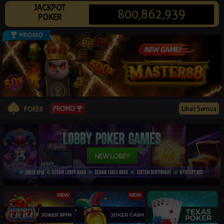
JACKPOT
© 2026 p0k3r88ways.org. All Rights Reserved | 18+
800,862,939
POKER
Lihat Semua
PROMO
POKER