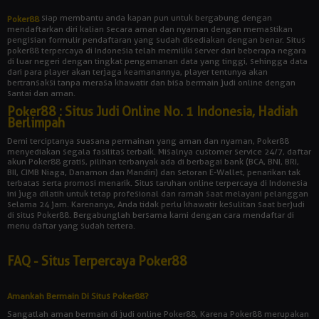
siap membantu anda kapan pun untuk bergabung dengan
Poker88
mendaftarkan diri kalian secara aman dan nyaman dengan memastikan
pengisian formulir pendaftaran yang sudah disediakan dengan benar. Situs
poker88 terpercaya di Indonesia telah memiliki server dari beberapa negara
di luar negeri dengan tingkat pengamanan data yang tinggi, sehingga data
dari para player akan terjaga keamanannya, player tentunya akan
bertransaksi tanpa merasa khawatir dan bisa bermain judi online dengan
santai dan aman.
Poker88 : Situs Judi Online No. 1 Indonesia, Hadiah
Berlimpah
Demi terciptanya suasana permainan yang aman dan nyaman, Poker88
menyediakan segala fasilitas terbaik. Misalnya customer service 24/7, daftar
akun Poker88 gratis, pilihan terbanyak ada di berbagai bank (BCA, BNI, BRI,
BII, CIMB Niaga, Danamon dan Mandiri) dan setoran E-Wallet, penarikan tak
terbatas serta promosi menarik. Situs taruhan online terpercaya di Indonesia
ini juga dilatih untuk tetap profesional dan ramah saat melayani pelanggan
selama 24 jam. Karenanya, Anda tidak perlu khawatir kesulitan saat berjudi
di situs Poker88. Bergabunglah bersama kami dengan cara mendaftar di
menu daftar yang sudah tertera.
FAQ - Situs Terpercaya Poker88
Amankah Bermain Di Situs Poker88?
Sangatlah aman bermain di judi online Poker88, Karena Poker88 merupakan