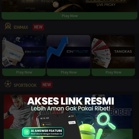
Play Now
NEW
IDNMAX
Play Now
Play Now
Play Now
NEW
SPORTBOOK