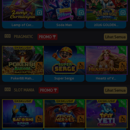
Lamp of Cor...
Soda Man
2026 GOLDEN...
PRAGMATIC
Lihat Semua
PROMO
Poker88 Mah...
Super Serge
Hearts of V...
SLOT MANIA
Lihat Semua
PROMO