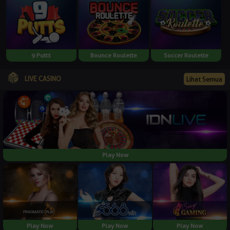
9 Putts
Bounce Roulette
Soccer Roulette
LIVE CASINO
Lihat Semua
Play Now
Play Now
Play Now
Play Now