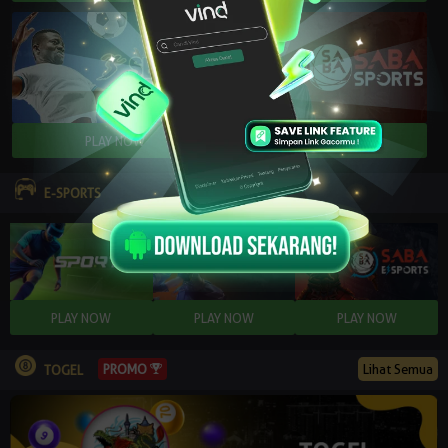
E-SPORTS
Lihat Semua
PROMO
TOGEL